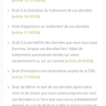
(
article 13-2c RGPD
);
Droit à la limitation du traitement de vos données
(
article 18 RGPD
);
Droit d’opposition au traitement de vos données
(
article 21 RGPD
);
Droit à la portabilité des données que vous nous avez
fournies, lorsque vos données font l’objet de
traitements automatisés fondés sur votre
consentement ou sur un contrat (
article 20 RGPD
);
Droit d’introduire une réclamation auprès de la CNIL
(
article 77 RGPD
);
Droit de définir le sort de vos données après votre
mort et de choisir que nous communiquions (ou non)
vos données à un tiers que vous aurez préalablement
désigné. En cas de décès et à défaut d’instructions de