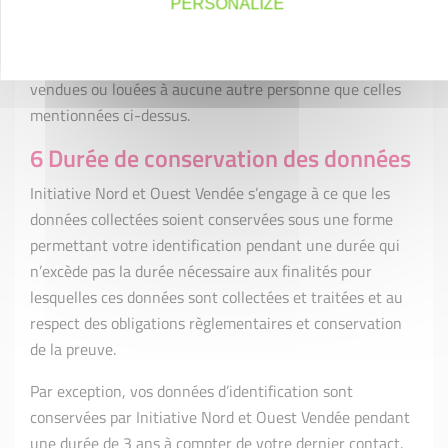
PERSONALIZE
du site;
Vos données ne sont communiquées, échangées,
vendues ou louées à aucune autre personne que celles
mentionnées ci-dessus.
6 Durée de conservation des données
Initiative Nord et Ouest Vendée s’engage à ce que les
données collectées soient conservées sous une forme
permettant votre identification pendant une durée qui
n’excède pas la durée nécessaire aux finalités pour
lesquelles ces données sont collectées et traitées et au
respect des obligations règlementaires et conservation
de la preuve.
Par exception, vos données d’identification sont
conservées par Initiative Nord et Ouest Vendée pendant
une durée de 3 ans à compter de votre dernier contact.